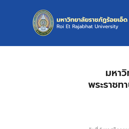
มหาวิ
พระราชทา