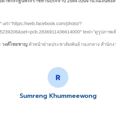
ยผ้าพระกฐินพระราชทานประจำปี 2564 เป็นจำนวนเงินทั้งสิ
″ url=”https://web.facebook.com/photo/?
239206&set=pcb.2836911436614000″ text=”ดูรูปภาพเพิ่ม
ะ วงศ์ไชยชาญ
หัวหน้าฝ่ายประชาสัมพันธ์ กองกลาง สำนักง
Sumreng Khummeewong