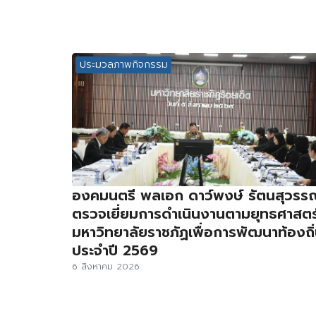
ประมวลภาพกิจกรรม
องคมนตรี พลเอก ดาว์พงษ์ รัตนสุวรร
ตรวจเยี่ยมการดำเนินงานตามยุทธศาสตร
มหาวิทยาลัยราชภัฏเพื่อการพัฒนาท้องถิ
ประจำปี 2569
6 สิงหาคม 2026