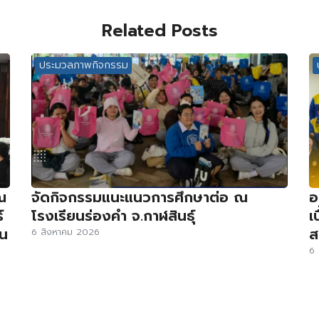
Related Posts
ประมวลภาพกิจกรรม
ณ
จัดกิจกรรมแนะแนวการศึกษาต่อ ณ
อ
์
โรงเรียนร่องคำ จ.กาฬสินธุ์
เ
่น
ส
6 สิงหาคม 2026
6 