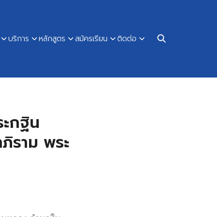
บริการ
หลักสูตร
สมัครเรียน
ติดต่อ
ระกฐิน
ภิราม พระ