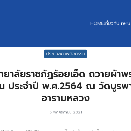
HOME
เกี่ยวกับ reru
ประมวลภาพกิจกรรม
ทยาลัยราชภัฏร้อยเอ็ด ถวายผ้าพ
น ประจำปี พ.ศ.2564 ณ วัดบูรพา
อารามหลวง
6 พฤศจิกายน 2021