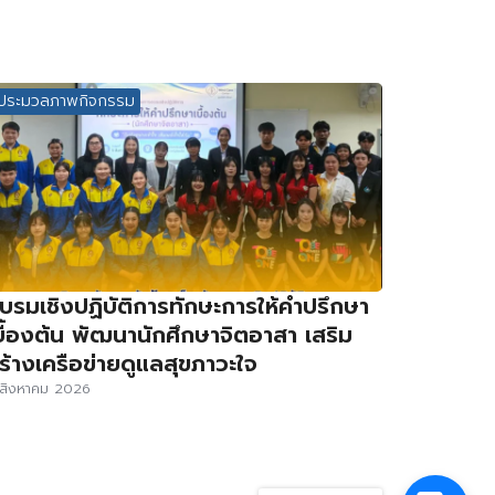
ประมวลภาพกิจกรรม
บรมเชิงปฏิบัติการทักษะการให้คำปรึกษา
บื้องต้น พัฒนานักศึกษาจิตอาสา เสริม
ร้างเครือข่ายดูแลสุขภาวะใจ
สิงหาคม 2026