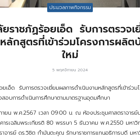
ประมวลภาพกิจกรรม
ัยราชภัฏร้อยเอ็ด รับการตรวจเ
หลักสูตรที่เข้าร่วมโครงการผลิตบ
ใหม่
5 พฤศจิกายน 2024
้อยเอ็ด รับการตรวจเยี่ยมผลการดำเนินงานหลักสูตรที่เข้าร่ว
วจสอบการดำเนินการศึกษาตามมาตรฐานอุดมศึกษา
ศจิกายน พ.ศ.2567 เวลา 09:00 น. ณ ห้องประชุมศาสตราจาร
าคารเฉลิมพระเกียรติ 80 พรรษา 5 ธันวาคม พ.ศ.2550 มหาวิ
ตราจารย์ ดร.วิชิต กำมันตะคุณ รักษาราชการแทนอธิการบดี มหา