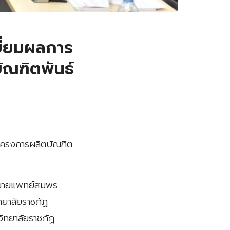
ยี่ยมผลการ
ัณฑิตพันธ์
มโครงการผลิตบัณฑิต
ย์นายแพทย์สมพร
ทยาลัยราชภัฏ
วิทยาลัยราชภัฏ