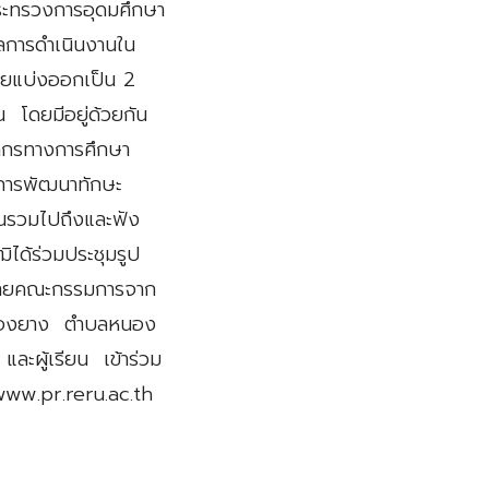
ระทรวงการอุดมศึกษา
ลการดำเนินงานใน
ดยแบ่งออกเป็น 2
น โดยมีอยู่ด้วยกัน
ลากรทางการศึกษา
การพัฒนาทักษะ
ียนรวมไปถึงและฟัง
ได้ร่วมประชุมรูป
ายคณะกรรมการจาก
นหนองยาง ตำบลหนอง
ละผู้เรียน เข้าร่วม
www.pr.reru.ac.th