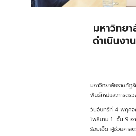
มหาวิทยาล
ดำเนินงาน
มหาวิทยาลัยราชภัฏร
พันธ์ใหม่และการตร
วันจันทร์ที่ 4 พฤ
โพธินาม 1 ชั้น 9 อ
ร้อยเอ็ด ผู้ช่วยศาส