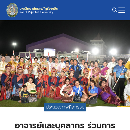
Skip
to
content
Search
for:
ประมวลภาพกิจกรรม
อาจารย์และบุคลากร ร่วมการ