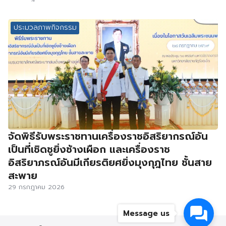
ประมวลภาพกิจกรรม
จัดพิธีรับพระราชทานเครื่องราชอิสริยากรณ์อัน
เป็นที่เชิดชูยิ่งช้างเผือก และเครื่องราช
อิสริยาภรณ์อันมีเกียรติยศยิ่งมุงกุฎไทย ชั้นสาย
สะพาย
29 กรกฎาคม 2026
Message us