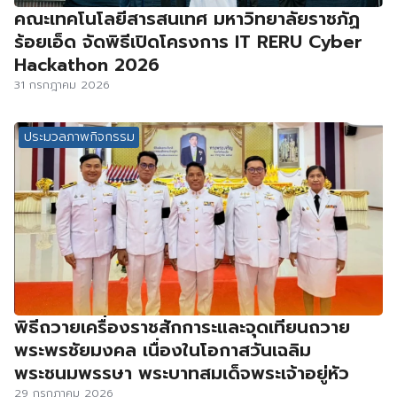
คณะเทคโนโลยีสารสนเทศ มหาวิทยาลัยราชภัฏ
ร้อยเอ็ด จัดพิธีเปิดโครงการ IT RERU Cyber
Hackathon 2026
31 กรกฎาคม 2026
ประมวลภาพกิจกรรม
พิธีถวายเครื่องราชสักการะและจุดเทียนถวาย
พระพรชัยมงคล เนื่องในโอกาสวันเฉลิม
พระชนมพรรษา พระบาทสมเด็จพระเจ้าอยู่หัว
29 กรกฎาคม 2026