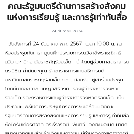
คณะรัฐมนตรีด้านการสร้างสังคม
แห่งการเรียนรู้ และการรู้เท่าทันสื่อ
24 ธันวาคม 2024
วันอังคารที่ 24 ธันวาคม พ.ศ. 2567 เวลา 10.00 น. ณ
ห้องประชุมกันเกรา ศูนย์ฝึกประสบการณ์วิชาชีพราชภัฏกรี
นวิว มหาวิทยาลัยราชภัฏร้อยเอ็ด นำโดยผู้ช่วยศาสตราจารย์
ดร.วิชิต กำมันตะคุณ รักษาราชการแทนอธิการบดี
มหาวิทยาลัยราชภัฏร้อยเอ็ด กล่าวต้อนรับ ผู้เข้าร่วมประชุม
โดยมีนายชัชวาล เบญจสิริวงศ์ รองผู้ว่าราชการจังหวัด
ร้อยเอ็ด รักษาราชการแทนผู้ว่าราชการจังหวัดร้อยเอ็ด เป็น
ประธานในพิธีเปิดการประชุมโครงการขับเคลื่อนมติคณะ
รัฐมนตรีด้านการสร้างสังคมแห่งการเรียนรู้ และการรู้เท่าทันสื่อ
ซึ่งได้รับเกียรติจาก ดร.ธีรารัตน์ พันทวี วงศะนะอเนก นายก
สมาคมวิทยุและสื่อเพื่อเด็กและเยาวชน มีท่านรองศาสตราจารย์