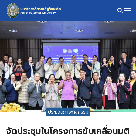
Skip
to
content
Search
for:
ประมวลภาพกิจกรรม
จัดประชุมในโครงการขับเคลื่อนมติ