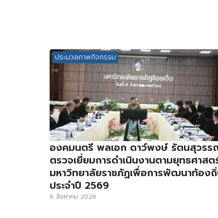
ประมวลภาพกิจกรรม
องคมนตรี พลเอก ดาว์พงษ์ รัตนสุวรร
ตรวจเยี่ยมการดำเนินงานตามยุทธศาสตร
มหาวิทยาลัยราชภัฏเพื่อการพัฒนาท้องถิ
ประจำปี 2569
6 สิงหาคม 2026