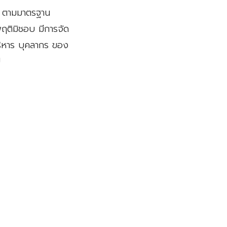
ติ ตามมาตรฐาน
ติมิชอบ มีการจัด
ริหาร บุคลากร ของ
U