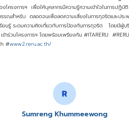
องโครงการฯ เพื่อให้บุคลากรมีความรู้ความเข้าใจในการปฏิบั
รรณสำหรับ ตลอดจนเพื่อลดความเสี่ยงในการทุจริตและประพฤ
รียนรู้ ระดมความคิดเกี่ยวกับการป้องกันการทุจริต โดยมีผู้บ
ี เข้าร่วมโครงการฯ โดยพร้อมเพรียงกัน #ITARERU #RER
th #
www2.reru.ac.th/
Sumreng Khummeewong