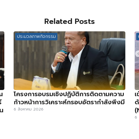
Related Posts
ประมวลภาพกิจกรรม
ณ
โครงการอบรมเชิงปฏิบัติการติดตามความ
เ
์
ก้าวหน้าการวิเคราะห์กรอบอัตรากำลังพึงมี
ด
่น
(
6 สิงหาคม 2026
6 