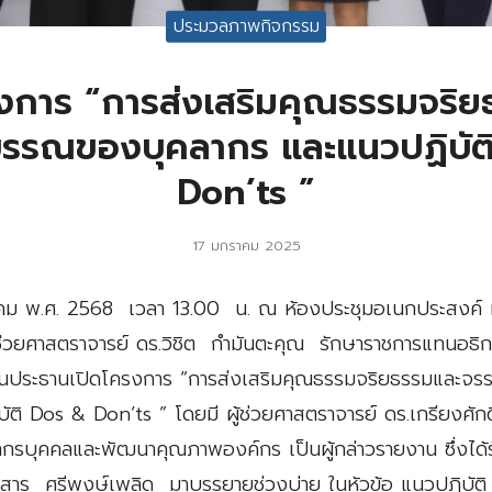
ประมวลภาพกิจกรรม
งการ “การส่งเสริมคุณธรรมจริ
รรณของบุคลากร และแนวปฏิบัต
Don’ts ”
17 มกราคม 2025
ราคม พ.ศ. 2568 เวลา 13.00 น. ณ ห้องประชุมอเนกประสงค์ 
้ช่วยศาสตราจารย์ ดร.วิชิต กำมันตะคุณ รักษาราชการแทนอธิ
็นประธานเปิดโครงการ “การส่งเสริมคุณธรรมจริยธรรมและ
ัติ Dos & Don’ts ” โดยมี ผู้ช่วยศาสตราจารย์ ดร.เกรียงศัก
ากรบุคคลและพัฒนาคุณภาพองค์กร เป็นผู้กล่าวรายงาน ซึ่งได้รั
ะสาร ศรีพงษ์เพลิด มาบรรยายช่วงบ่าย ในหัวข้อ แนวปฏิบัต