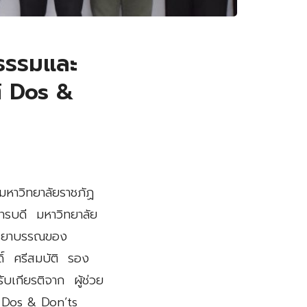
ยธรรมและ
ิ Dos &
มหาวิทยาลัยราชภัฏ
การบดี มหาวิทยาลัย
จรรยาบรรณของ
ดิ์ ศรีสมบัติ รอง
บเกียรติจาก ผู้ช่วย
ิ Dos & Don’ts