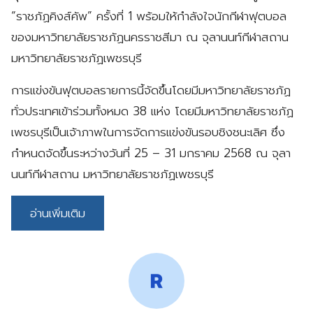
“ราชภัฏคิงส์คัพ” ครั้งที่ 1 พร้อมให้กำลังใจนักกีฬาฟุตบอล
ของมหาวิทยาลัยราชภัฏนครราชสีมา ณ จุลานนท์กีฬาสถาน
มหาวิทยาลัยราชภัฏเพชรบุรี
การแข่งขันฟุตบอลรายการนี้จัดขึ้นโดยมีมหาวิทยาลัยราชภัฏ
ทั่วประเทศเข้าร่วมทั้งหมด 38 แห่ง โดยมีมหาวิทยาลัยราชภัฏ
เพชรบุรีเป็นเจ้าภาพในการจัดการแข่งขันรอบชิงชนะเลิศ ซึ่ง
กำหนดจัดขึ้นระหว่างวันที่ 25 – 31 มกราคม 2568 ณ จุลา
นนท์กีฬาสถาน มหาวิทยาลัยราชภัฏเพชรบุรี
อ่านเพิ่มเติม