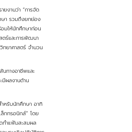
ายงานว่า “การจัด
ศึกษา รวมถึงยกย่อง
้อมให้นักศึกษาก่อน
ุศาสตร์และการพัฒนา
วิทยาศาสตร์ จำนวน
่เส้นทางอาชีพและ
ละมีผลงานด้าน
สำหรับนักศึกษา อาทิ
เล็กทรอนิกส์” โดย
จัดทำแฟ้มสะสมผล