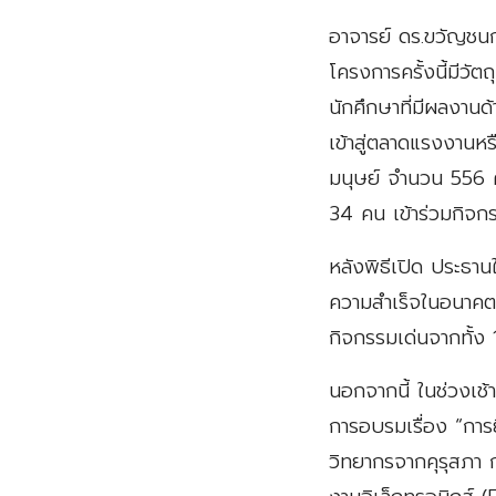
อาจารย์ ดร.ขวัญชน
โครงการครั้งนี้มีวั
นักศึกษาที่มีผลงานด
เข้าสู่ตลาดแรงงานหร
มนุษย์ จำนวน 556 
34 คน เข้าร่วมกิจก
หลังพิธีเปิด ประธานใ
ความสำเร็จในอนาคต จ
กิจกรรมเด่นจากทั้ง 
นอกจากนี้ ในช่วงเช้
การอบรมเรื่อง “การ
วิทยากรจากคุรุสภา 