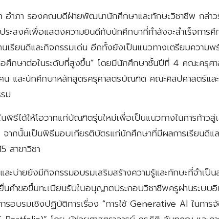
ก อำภา รองคณบดีฝ่ายพัฒนานักศึกษาและทักษะวิชาชีพ กล่าวร
ตถุประสงค์เพื่อแสดงความยินดีกับนักศึกษาที่กำลังจะสำเร็จการ
้านเรียนดีและกิจกรรมเด่น อีกทั้งยังเป็นแนวทางเตรียมความพร
ือศึกษาต่อในระดับที่สูงขึ้น” โดยมีนักศึกษาชั้นปีที่ 4 คณะคร
คน และนักศึกษาหลักสูตรครุศาสตรบัณฑิต คณะศิลปศาสตร์และ
รรม
นพิธีได้ให้โอวาทแก่บัณฑิตรุ่นใหม่เพื่อเป็นแนวทางในการก้าวสู
ากนั้นเป็นพิธีมอบเกียรติบัตรแก่นักศึกษาที่มีผลการเรียนดีแ
15 สาขาวิชา
าและบ่ายยังมีกิจกรรมอบรมเสริมสร้างความรู้และทักษะที่จำเป็น
ยื่นคำขอขึ้นทะเบียนรับใบอนุญาตประกอบวิชาชีพครูผ่านระบบอิ
การอบรมเชิงปฏิบัติการเรื่อง “การใช้ Generative AI ในการ