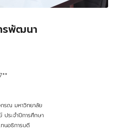
การพัฒนา
7**
าลงกรณ
มหาวิทยาลัย
ย์ ประจำปีการศึกษา
แทนอธิการบดี