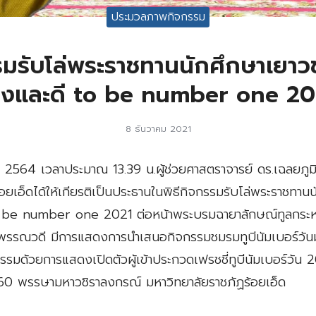
ประมวลภาพกิจกรรม
รรมรับโล่พระราชทานนักศึกษาเยา
ก่งและดี to be number one 20
8 ธันวาคม 2021
ศ 2564 เวลาประมาณ 13.39 น.ผู้ช่วยศาสตราจารย์ ดร.เฉลยภูมิพ
อยเอ็ดได้ให้เกียรติเป็นประธานในพิธีกิจกรรมรับโล่พระราชทาน
o be number one 2021 ต่อหน้าพระบรมฉายาลักษณ์ทูลกระห
พรรณวดี มีการแสดงการนำเสนอกิจกรรมชมรมทูบีนัมเบอร์วันม
กรรมด้วยการแสดงเปิดตัวผู้เข้าประกวดเฟรชชี่ทูบีนัมเบอร์วัน
0 พรรษามหาวชิราลงกรณ์ มหาวิทยาลัยราชภัฏร้อยเอ็ด