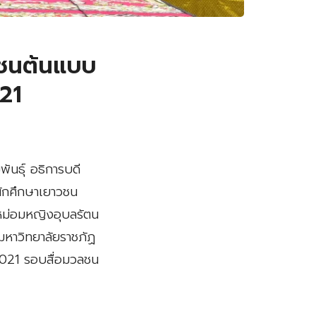
วชนต้นแบบ
21
ันธ์ุ อธิการบดี
นักศึกษาเยาวชน
ม่อมหญิงอุบลรัตน
หาวิทยาลัยราชภัฏ
 2021 รอบสื่อมวลชน