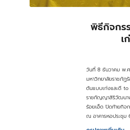
พิธีกิจก
เ
วันที่ 8 ธันวาคม พ.
มหาวิทยาลัยราชภัฏร้
ต้นแบบเก่งและดี t
ราชกัญญาสิริวัฒนา
ร้อยเอ็ด ปิดท้ายกิจ
ณ อาคารหอประชุม 6
ดูรูปภาพเพิ่มเติม