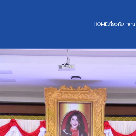
HOME
เกี่ยวกับ reru
earch
r: