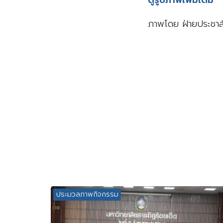
ภาพโดย ฝ่ายประชาส
ประมวลภาพกิจกรรม