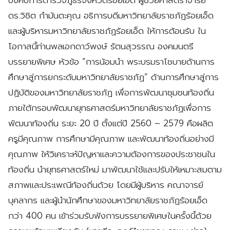
ดร.วิชิต กำมันตะคุณ อธิการบดีมหาวิทยาลัยราชภัฏร้อยเอ็ด
และผู้บริหารมหาวิทยาลัยราชภัฏร้อยเอ็ด ให้การต้อนรับ ใน
โอกาสนี้ท่านพลเอกดาว์พงษ์ รัตนสุวรรณ องคมนตรี
บรรยายพิเศษ หัวข้อ “การน้อมนำ พระบรมราโชบายด้านการ
ศึกษาสู่การยกระดับมหาวิทยาลัยราชภัฏ” ด้านการศึกษาสู่การ
ปฏิบัติของมหาวิทยาลัยราชภัฏ เพื่อการพัฒนาชุมชนท้องถิ่น
ภายใต้กรอบพัฒนายุทธศาสตร์มหาวิทยาลัยราชภัฏเพื่อการ
พัฒนาท้องถิ่น ระยะ 20 ปี ตั้งแต่ปี 2560 – 2579 คือผลิต
ครูมีคุณภาพ การศึกษามีคุณภาพ และพัฒนาท้องถิ่นอย่างมี
คุณภาพ ให้วิเคราะห์ปัญหาและความต้องการของประชาชนใน
ท้องถิ่น นำยุทธศาสตร์ใหม่ มาพัฒนาใช้และปรับให้เหมาะสมตาม
สภาพและประเพณีท้องถิ่นด้วย โดยมีผู้บริหาร คณาจารย์
บุคลากร และผู้นำนักศึกษาของมหาวิทยาลัยราชภัฏร้อยเอ็ด
กว่า 400 คน เข้าร่วมรับฟังการบรรยายพิเศษในครั้งนี้ด้วย