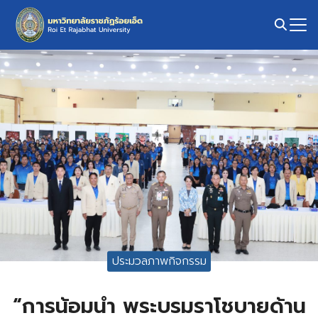
Skip
to
content
Search
for:
ประมวลภาพกิจกรรม
“การน้อมนำ พระบรมราโชบายด้าน