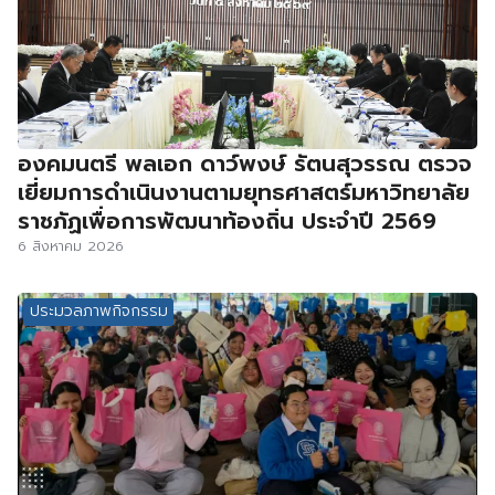
องคมนตรี พลเอก ดาว์พงษ์ รัตนสุวรรณ ตรวจ
เยี่ยมการดำเนินงานตามยุทธศาสตร์มหาวิทยาลัย
ราชภัฏเพื่อการพัฒนาท้องถิ่น ประจำปี 2569
6 สิงหาคม 2026
ประมวลภาพกิจกรรม