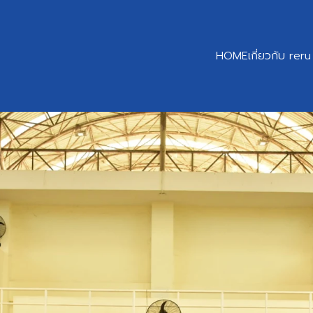
HOME
เกี่ยวกับ reru
earch
r: