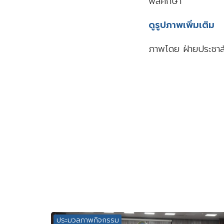
พลศึกษา
ดูรูปภาพเพิ่มเติม
ภาพโดย ฝ่ายประชาส
ประมวลภาพกิจกรรม