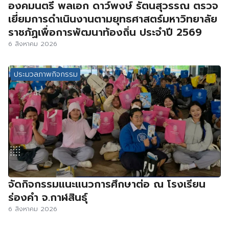
องคมนตรี พลเอก ดาว์พงษ์ รัตนสุวรรณ ตรวจ
เยี่ยมการดำเนินงานตามยุทธศาสตร์มหาวิทยาลัย
ราชภัฏเพื่อการพัฒนาท้องถิ่น ประจำปี 2569
6 สิงหาคม 2026
ประมวลภาพกิจกรรม
จัดกิจกรรมแนะแนวการศึกษาต่อ ณ โรงเรียน
ร่องคำ จ.กาฬสินธุ์
6 สิงหาคม 2026