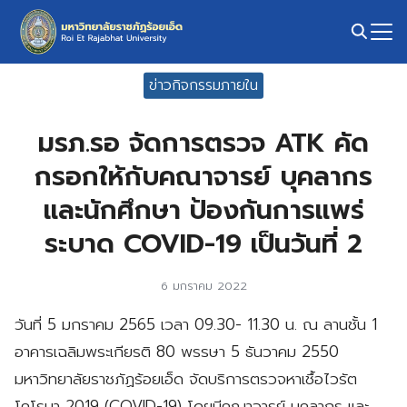
Skip
to
content
Search
ข่าวกิจกรรมภายใน
for:
มรภ.รอ จัดการตรวจ ATK คัด
กรอกให้กับคณาจารย์ บุคลากร
และนักศึกษา ป้องกันการแพร่
ระบาด COVID-19 เป็นวันที่ 2
6 มกราคม 2022
วันที่ 5 มกราคม 2565 เวลา 09.30- 11.30 น. ณ ลานชั้น 1
อาคารเฉลิมพระเกียรติ 80 พรรษา 5 ธันวาคม 2550
มหาวิทยาลัยราชภัฏร้อยเอ็ด จัดบริการตรวจหาเชื้อไวรัต
โคโรนา 2019 (COVID-19) โดยมีคณาจารย์ บุคลากร และ