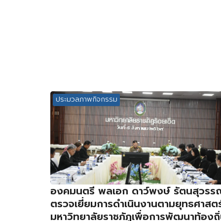
ประมวลภาพกิจกรรม
องคมนตรี พลเอก ดาว์พงษ์ รัตนสุวรร
ตรวจเยี่ยมการดำเนินงานตามยุทธศาสตร
มหาวิทยาลัยราชภัฏเพื่อการพัฒนาท้องถิ