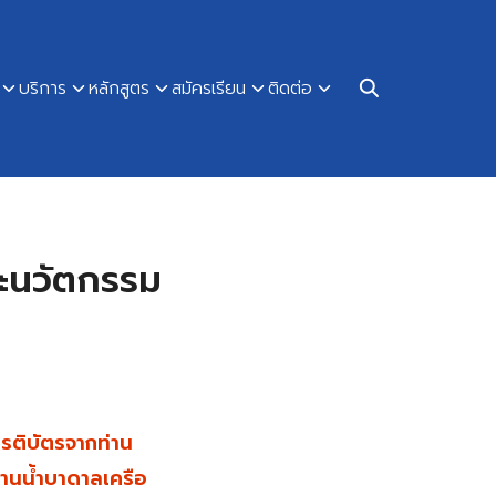
บริการ
หลักสูตร
สมัครเรียน
ติดต่อ
ละนวัตกรรม
ยรติบัตรจากท่าน
านน้ำบาดาลเครือ