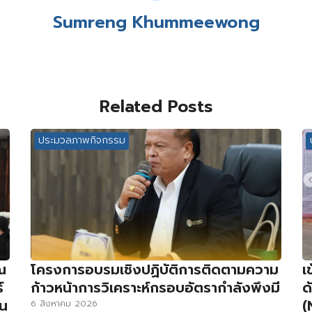
Sumreng Khummeewong
Related Posts
ประมวลภาพกิจกรรม
ณ
โครงการอบรมเชิงปฏิบัติการติดตามความ
เ
์
ก้าวหน้าการวิเคราะห์กรอบอัตรากำลังพึงมี
ด
่น
(
6 สิงหาคม 2026