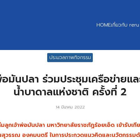
HOME
เกี่ยวกับ reru
earch
ประมวลภาพกิจกรรม
r:
าพ่อมันปลา ร่วมประชุมเครือข่ายแ
น้ำบาดาลแห่งชาติ ครั้งที่ 2
14 มีนาคม 2022
ีมลูกเจ้าพ่อมันปลา มหาวิทยาลัยราชภัฏร้อยเอ็ด เข้ารับเกี
ตนสุวรรณ องคมนตรี ในการประกวดแนวคิดและนวัตกรรมด้