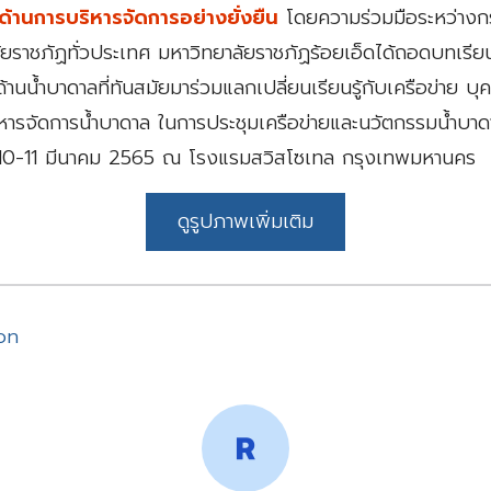
ด้านการบริหารจัดการอย่างยั่งยืน
โดยความร่วมมือระหว่างก
ยราชภัฏทั่วประเทศ มหาวิทยาลัยราชภัฏร้อยเอ็ดได้ถอดบทเรีย
านน้ำบาดาลที่ทันสมัยมาร่วมแลกเปลี่ยนเรียนรู้กับเครือข่าย บุค
ิหารจัดการน้ำบาดาล ในการประชุมเครือข่ายและนวัตกรรมน้ำบาดาล
ันที่ 10-11 มีนาคม 2565 ณ โรงแรมสวิสโซเทล กรุงเทพมหานคร
ดูรูปภาพเพิ่มเติม
on