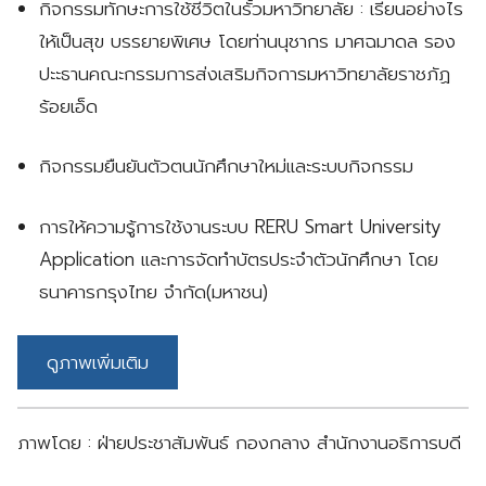
กิจกรรมทักษะการใช้ชีวิตในรั้วมหาวิทยาลัย : เรียนอย่างไร
ให้เป็นสุข บรรยายพิเศษ โดยท่านนุชากร มาศฉมาดล รอง
ปะะธานคณะกรรมการส่งเสริมกิจการมหาวิทยาลัยราชภัฏ
ร้อยเอ็ด
กิจกรรมยืนยันตัวตนนักศึกษาใหม่และระบบกิจกรรม
การให้ความรู้การใช้งานระบบ RERU Smart University
Application และการจัดทำบัตรประจำตัวนักศึกษา โดย
ธนาคารกรุงไทย จำกัด(มหาชน)
ดูภาพเพิ่มเติม
ภาพโดย : ฝ่ายประชาสัมพันธ์ กองกลาง สำนักงานอธิการบดี