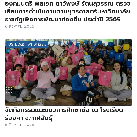
องคมนตรี พลเอก ดาว์พงษ์ รัตนสุวรรณ ตรวจ
เยี่ยมการดำเนินงานตามยุทธศาสตร์มหาวิทยาลัย
ราชภัฏเพื่อการพัฒนาท้องถิ่น ประจำปี 2569
6 สิงหาคม 2026
ประมวลภาพกิจกรรม
จัดกิจกรรมแนะแนวการศึกษาต่อ ณ โรงเรียน
ร่องคำ จ.กาฬสินธุ์
6 สิงหาคม 2026