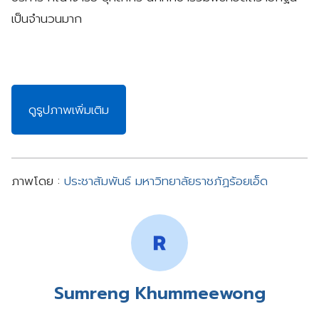
เป็นจำนวนมาก
ดูรูปภาพเพิ่มเติม
ภาพโดย :
ประชาสัมพันธ์ มหาวิทยาลัยราชภัฏร้อยเอ็ด
Sumreng Khummeewong