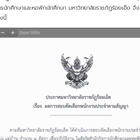
รนักศึกษาและหอพักนักศึกษา มหาวิทยาลัยราชภัฏร้อยเอ็ด จึงป
นี้
Zoom
100%