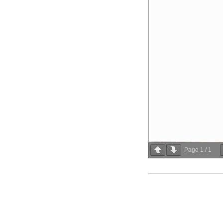
Page
1
/
1