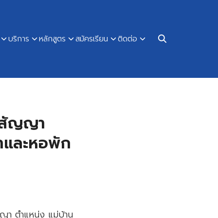
บริการ
หลักสูตร
สมัครเรียน
ติดต่อ
มสัญญา
ษาและหอพัก
ญญา ตำแหน่ง แม่บ้าน