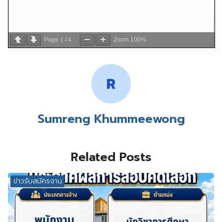
Page
1
/
4
Zoom
100%
Sumreng Khummeewong
Related Posts
ข่าวรับสมัครงาน