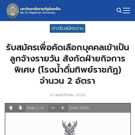
Skip
to
content
Search
ข่าวรับสมัครงาน
for:
รับสมัครเพื่อคัดเลือกบุคคลเข้าเป็น
ลูกจ้างรายวัน สังกัดฝ่ายกิจการ
พิเศษ (โรงน้ำดื่มทิพย์ราชภัฏ)
จำนวน 2 อัตรา
21 พฤศจิกายน 2023
Page
1
/
4
Zoom
100%