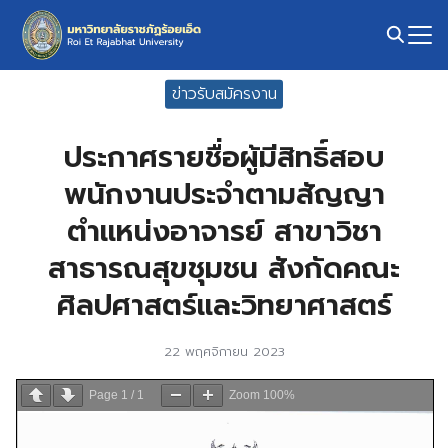
Skip
to
content
Search
ข่าวรับสมัครงาน
for:
ประกาศรายชื่อผู้มีสิทธิ์สอบ
พนักงานประจำตามสัญญา
ตำแหน่งอาจารย์ สาขาวิชา
สาธารณสุขชุมชน สังกัดคณะ
ศิลปศาสตร์และวิทยาศาสตร์
22 พฤศจิกายน 2023
Page
1
/
1
Zoom
100%