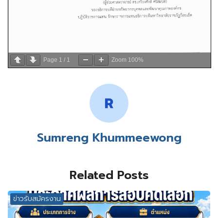
Page
1
/
1
Zoom
100%
Sumreng Khummeewong
Related Posts
ข่าวรับสมัครงาน