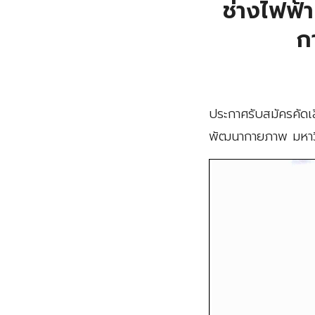
ช่างไฟฟ้
ก
ประกาศรับสมัครคัดเ
พัฒนากายภาพ มหาวิ