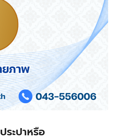
งประปาหรือ