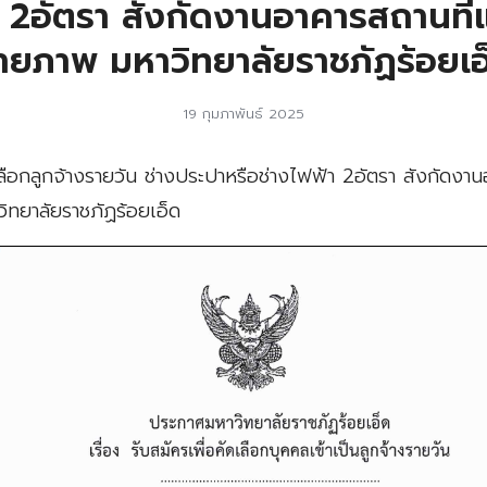
า 2อัตรา สังกัดงานอาคารสถานที
ายภาพ มหาวิทยาลัยราชภัฏร้อยเอ
19 กุมภาพันธ์ 2025
ลือกลูกจ้างรายวัน ช่างประปาหรือช่างไฟฟ้า 2อัตรา สังกัดงาน
ทยาลัยราชภัฏร้อยเอ็ด