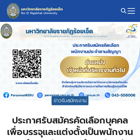
Skip
to
content
Search
for:
ข่าวรับสมัครงาน
ประกาศรับสมัครคัดเลือกบุคคล
เพื่อบรรจุและแต่งตั้งเป็นพนักงาน