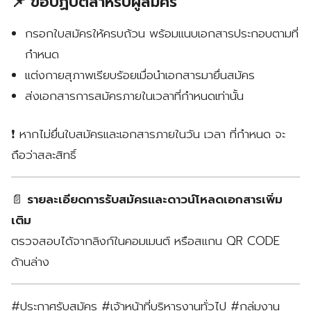
📌 ข้อปฏิบัติสำหรับผู้สมัคร
กรอกใบสมัครให้ครบถ้วน พร้อมแนบเอกสารประกอบตามที่
กำหนด
แต่งกายสุภาพเรียบร้อยเมื่อนำเอกสารมายื่นสมัคร
ส่งเอกสารการสมัครภายในเวลาที่กำหนดเท่านั้น
❗ หากไม่ยื่นใบสมัครและเอกสารภายในวัน เวลา ที่กำหนด จะ
ถือว่าสละสิทธิ์
📄
รายละเอียดการรับสมัครและดาวน์โหลดเอกสารเพิ่ม
เติม
ตรวจสอบได้จากลิงก์ในคอมเมนต์ หรือสแกน QR CODE
ด้านล่าง
#ประกาศรับสมัคร #เจ้าหน้าที่บริหารงานทั่วไป #กลุ่มงาน