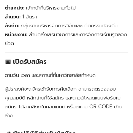
ตำแหน่ง:
เจ้าหน้าที่บริหารงานทั่วไป
จำนวน:
1 อัตรา
สังกัด:
กลุ่มงานบริหารจัดการวิจัยและนวัตกรรมท้องถิ่น
หน่วยงาน:
สำนักส่งเสริมวิชาการและการจัดการเรียนรู้ตลอด
ชีวิต
📅 เปิดรับสมัคร
ตามวัน เวลา และสถานที่ที่มหาวิทยาลัยกำหนด
ผู้ประสงค์จะสมัครเข้ารับการคัดเลือก สามารถตรวจสอบ
คุณสมบัติ หลักฐานที่ใช้สมัคร และดาวน์โหลดแบบฟอร์มใบ
สมัคร ได้จากลิงก์ในคอมเมนต์ หรือสแกน QR CODE ด้าน
ล่าง