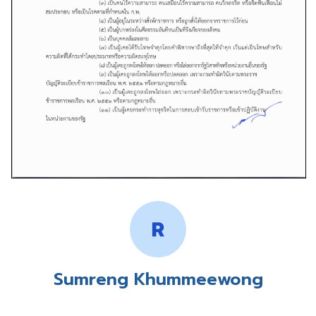
Sumreng Khummeewong