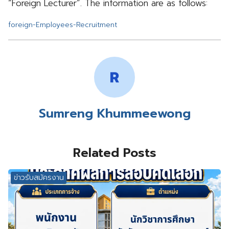
“Foreign Lecturer”. The information are as follows:
foreign-Employees-Recruitment
Sumreng Khummeewong
Related Posts
ข่าวรับสมัครงาน