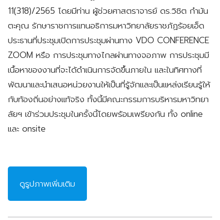
11(318)/2565 โดยมีท่าน ผู้ช่วยศาสตราจารย์ ดร.วิชิต กำมัน
ตะคุณ รักษาราชการแทนอธิการมหาวิทยาลัยราชภัฏร้อยเอ็ด
ประธานที่ประชุมเปิดการประชุมผ่านทาง VDO CONFERENCE
ZOOM หรือ การประชุมทางไกลผ่านทางจอภาพ การประชุมมี
เนื้อหาของงานที่จะได้ดำเนินการจัดขึ้นภายใน และในทิศทางที่
พัฒนาและนำเสนอหน่วยงานให้เป็นที่รู้จักและเป็นแหล่งเรียนรู้ให้
กับท้องถิ่นอย่างแท้จริง ทั้งนี้มีคณะกรรมการบริหารมหาวิทยา
ลัยฯ เข้าร่วมประชุมในครั้งนี้โดยพร้อมเพรียงกัน ทั้ง online
และ onsite
ดูรูปภาพเพิ่มเติม