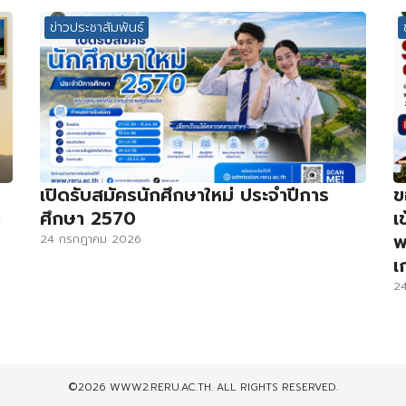
ข่าวประชาสัมพันธ์
เปิดรับสมัครนักศึกษาใหม่ ประจำปีการ
ข
ด
ศึกษา 2570
เ
พ
24 กรกฎาคม 2026
เ
2
©2026 WWW2.RERU.AC.TH. ALL RIGHTS RESERVED.