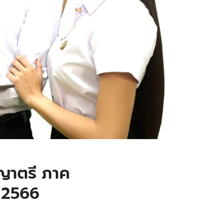
ญญาตรี ภาค
า 2566