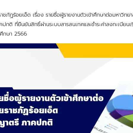
ชภัฏร้อยเอ็ด เรื่อง รายชื่อผู้รายงานตัวเข้าศึกษาต่อมหาวิทยา
ปกติ ที่ยืนยันสิทธิ์ผ่านระบบสารสนเทศและชำระค่าลงทะเบียน
ารศึกษา 2566