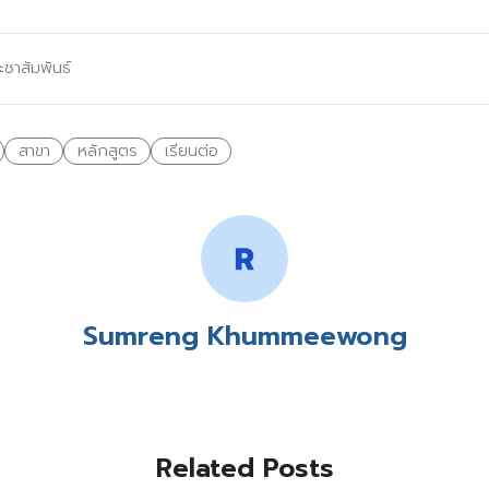
ะชาสัมพันธ์
สาขา
หลักสูตร
เรียนต่อ
Sumreng Khummeewong
Related Posts