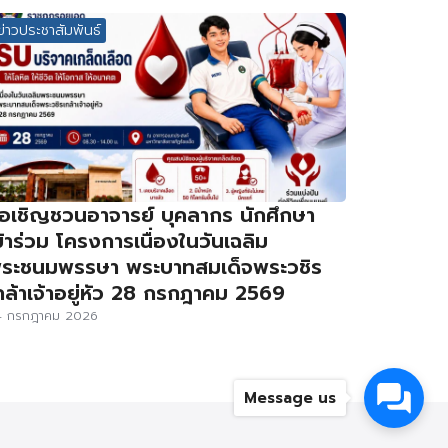
ข่าวประชาสัมพันธ์
อเชิญชวนอาจารย์ บุคลากร นักศึกษา
ข้าร่วม โครงการเนื่องในวันเฉลิม
ระชนมพรรษา พระบาทสมเด็จพระวชิร
กล้าเจ้าอยู่หัว 28 กรกฎาคม 2569
4 กรกฎาคม 2026
Message us