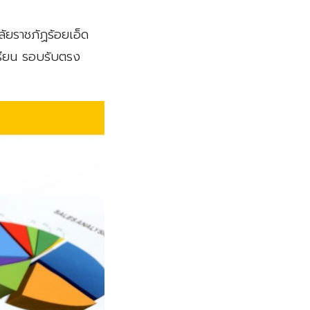
ลัยราชภัฏร้อยเอ็ด
เรียน รอบรับตรง