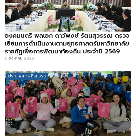
องคมนตรี พลเอก ดาว์พงษ์ รัตนสุวรรณ ตรวจ
เยี่ยมการดำเนินงานตามยุทธศาสตร์มหาวิทยาลัย
ราชภัฏเพื่อการพัฒนาท้องถิ่น ประจำปี 2569
6 สิงหาคม 2026
ประมวลภาพกิจกรรม