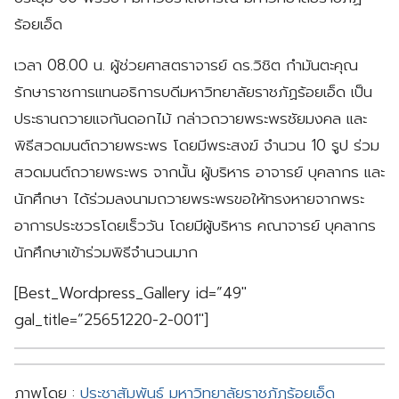
ร้อยเอ็ด
เวลา 08.00 น. ผู้ช่วยศาสตราจารย์ ดร.วิชิต กำมันตะคุณ
รักษาราชการแทนอธิการบดีมหาวิทยาลัยราชภัฏร้อยเอ็ด เป็น
ประธานถวายแจกันดอกไม้ กล่าวถวายพระพรชัยมงคล และ
พิธีสวดมนต์ถวายพระพร โดยมีพระสงฆ์ จำนวน 10 รูป ร่วม
สวดมนต์ถวายพระพร จากนั้น ผู้บริหาร อาจารย์ บุคลากร และ
นักศึกษา ได้ร่วมลงนามถวายพระพรขอให้ทรงหายจากพระ
อาการประชวรโดยเร็ววัน โดยมีผู้บริหาร คณาจารย์ บุคลากร
นักศึกษาเข้าร่วมพิธีจำนวนมาก
[Best_Wordpress_Gallery id=”49″
gal_title=”25651220-2-001″]
ภาพโดย :
ประชาสัมพันธ์ มหาวิทยาลัยราชภัฏร้อยเอ็ด