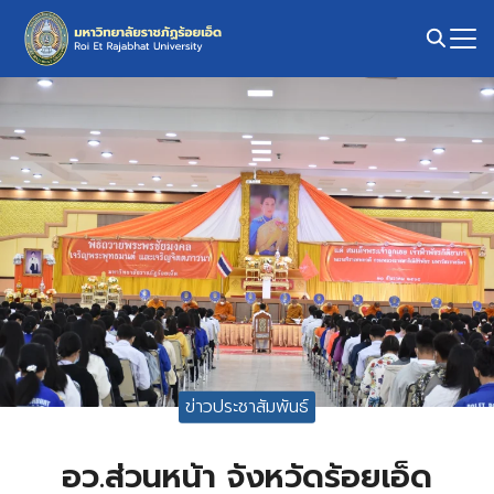
Skip
to
content
Search
for:
ข่าวประชาสัมพันธ์
อว.ส่วนหน้า จังหวัดร้อยเอ็ด