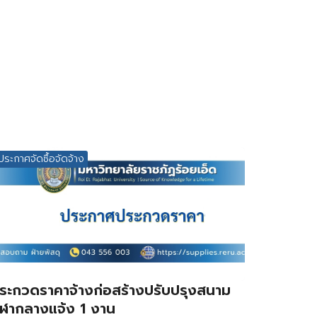
ประกาศจัดซื้อจัดจ้าง
ระกวดราคาจ้างก่อสร้างปรับปรุงสนาม
ีฬากลางแจ้ง 1 งาน