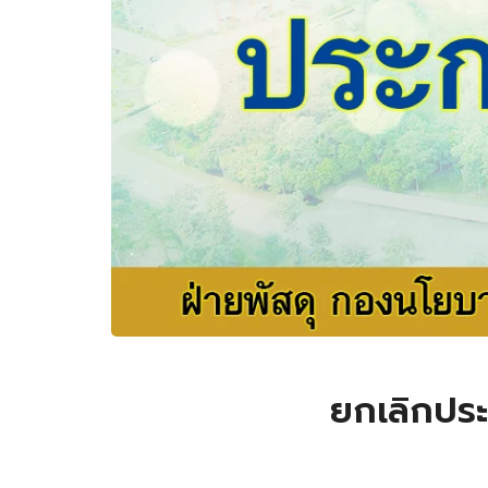
ยกเลิกประ