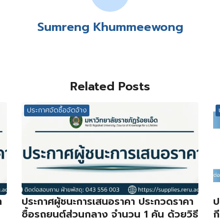
Sumreng Khummeewong
Related Posts
ประกาศจัดซื้อจัดจ้าง
า
ประกาศผู้ชนะการเสนอราคา ประกวดราคา
ป
ซื้อรถยนต์ส่วนกลาง จำนวน 1 คัน ด้วยวิธี
ก