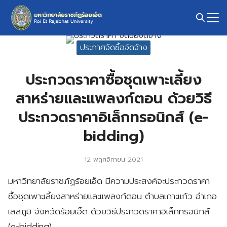
Skip
to
content
Search
ประกาศจัดซื้อจัดจ้าง
for:
ประกวดราคาซื้อชุดเพาะเลี้ยง
สาหร่ายและแพลงก์ตอน ด้วยวิธี
ประกวดราคาอิเล็กทรอนิกส์ (e-
bidding)
12 พฤศจิกายน 2021
มหาวิทยาลัยราชภัฏร้อยเอ็ด มีความประสงค์จะประกวดราคา
ซื้อชุดเพาะเลี้ยงสาหร่ายและแพลงก์ตอน ตำบลเกาะแก้ว อำเภอ
เสลภูมิ จังหวัดร้อยเอ็ด ด้วยวิธีประกวดราคาอิเล็กทรอนิกส์
(e-bidding)