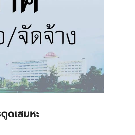
รดูดเสมหะ