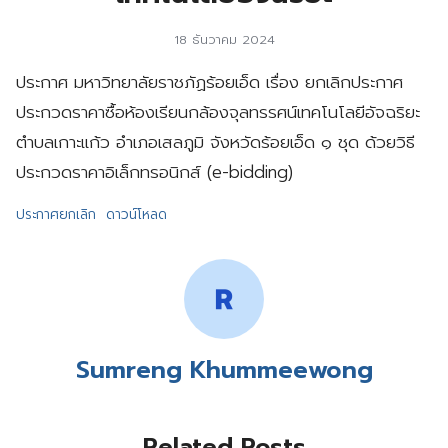
18 ธันวาคม 2024
ประกาศ มหาวิทยาลัยราชภัฏร้อยเอ็ด เรื่อง ยกเลิกประกาศ
ประกวดราคาซื้อห้องเรียนกล้องจุลทรรศน์เทคโนโลยีอัจฉริยะ
ตำบลเกาะแก้ว อำเภอเสลภูมิ จังหวัดร้อยเอ็ด ๑ ชุด ด้วยวิธี
ประกวดราคาอิเล็กทรอนิกส์ (e-bidding)
ประกาศยกเลิก
ดาวน์โหลด
Sumreng Khummeewong
Related Posts