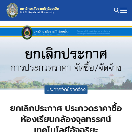
Skip
to
content
Search
for:
ประกาศจัดซื้อจัดจ้าง
ยกเลิกประกาศ ประกวดราคาซื้อ
ห้องเรียนกล้องจุลทรรศน์
เทคโนโลยีอัจฉริยะ