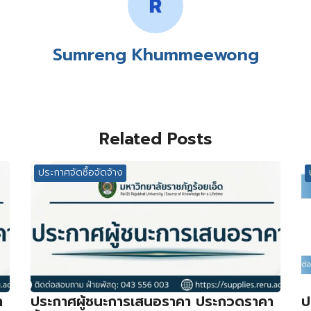
Sumreng Khummeewong
Related Posts
ประกาศจัดซื้อจัดจ้าง
า
ประกาศผู้ชนะการเสนอราคา ประกวดราคา
ป