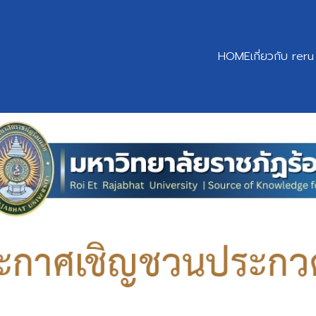
HOME
เกี่ยวกับ reru
earch
r: