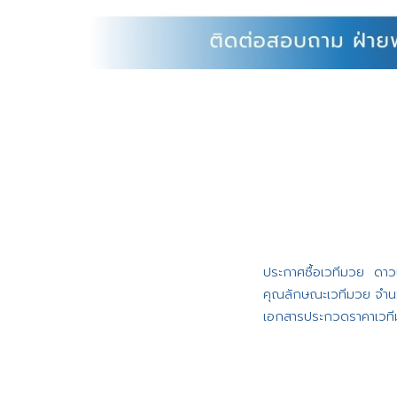
ประกาศซื้อเวทีมวย
ดาว
คุณลักษณะเวทีมวย จำน
เอกสารประกวดราคาเวท