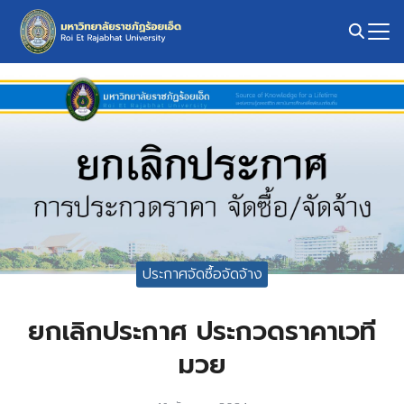
Skip
to
content
Search
for:
ประกาศจัดซื้อจัดจ้าง
ยกเลิกประกาศ ประกวดราคาเวที
มวย