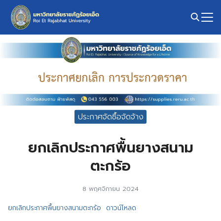
Skip
to
content
Search
for:
ประกาศจัดซื้อจัดจ้าง
ยกเลิกประกาศพื้นยางสนาม
ตะกร้อ
8 พฤศจิกายน 2024
ยกเลิกประกาศพื้นยางสนามตะกร้อ
ดาวน์โหลด