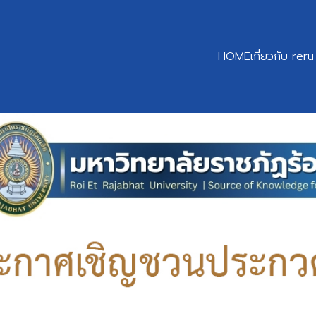
HOME
เกี่ยวกับ reru
earch
r: