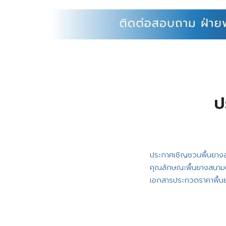
ป
ประกาศเชิญชวนพื้นยาง
คุณลักษณะพื้นยางสนามต
เอกสารประกวดราคาพื้น