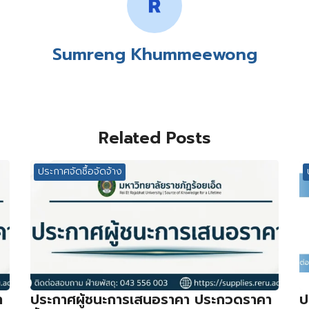
Sumreng Khummeewong
Related Posts
ประกาศจัดซื้อจัดจ้าง
า
ประกาศผู้ชนะการเสนอราคา ประกวดราคา
ป