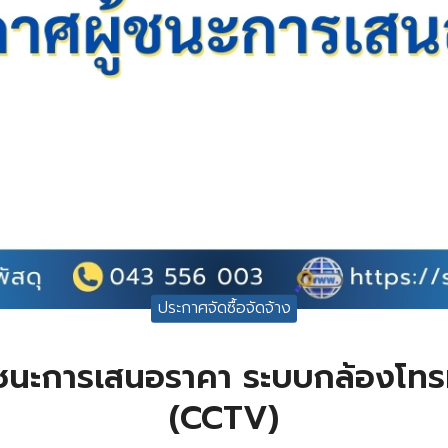
ประกาศจัดซื้อจัดจ้าง
้ชนะการเสนอราคา ระบบกล้องโทรท
(CCTV)