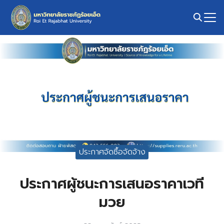
Skip
to
content
Search
for:
ประกาศจัดซื้อจัดจ้าง
ประกาศผู้ชนะการเสนอราคาเวที
มวย