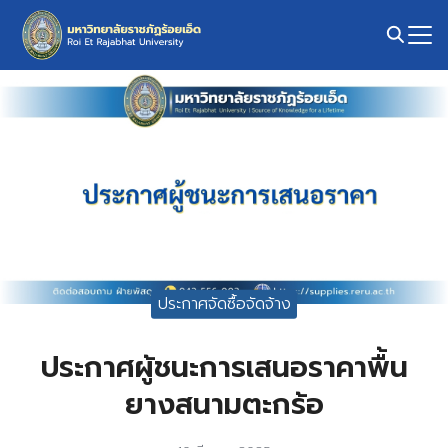
Skip
to
content
Search
for:
ประกาศจัดซื้อจัดจ้าง
ประกาศผู้ชนะการเสนอราคาพื้น
ยางสนามตะกร้อ