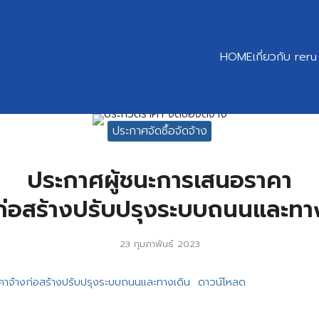
HOME
เกี่ยวกับ reru
earch
ประกาศจัดซื้อจัดจ้าง
r:
ประกาศผู้ชนะการเสนอราคา
ก่อสร้างปรับปรุงระบบถนนและทา
23 กุมภาพันธ์ 2023
คาจ้างก่อสร้างปรับปรุงระบบถนนและทางเดิน
ดาวน์โหลด