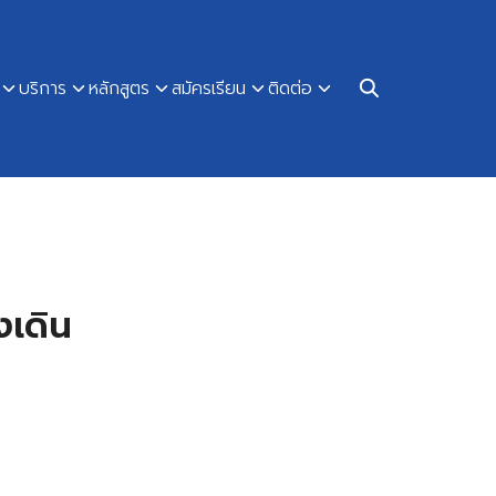
บริการ
หลักสูตร
สมัครเรียน
ติดต่อ
งเดิน