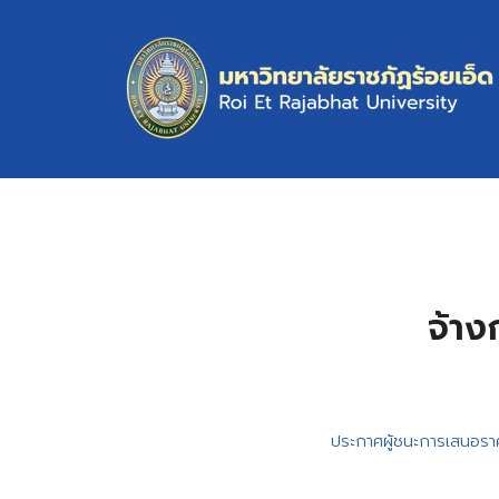
Skip
to
content
S
fo
จ้าง
ประกาศผู้ชนะการเสนอรา