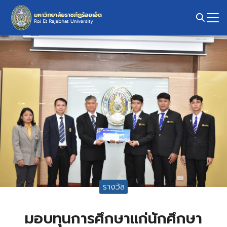
Skip
to
content
Search
for:
รางวัล
มอบทุนการศึกษาแก่นักศึกษา