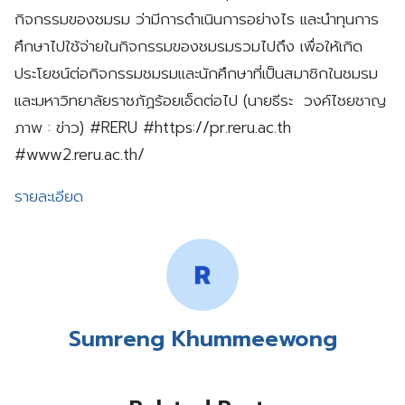
กิจกรรมของชมรม ว่ามีการดำเนินการอย่างไร และนำทุนการ
ศึกษาไปใช้จ่ายในกิจกรรมของชมรมรวมไปถึง เพื่อให้เกิด
ประโยชน์ต่อกิจกรรมชมรมและนักศึกษาที่เป็นสมาชิกในชมรม
และมหาวิทยาลัยราชภัฏร้อยเอ็ดต่อไป (นายธีระ วงค์ไชยชาญ
ภาพ : ข่าว) #RERU #https://pr.reru.ac.th
#www2.reru.ac.th/
รายละเอียด
Sumreng Khummeewong