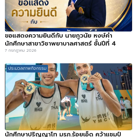
ขอแสดงความยินดีกับ นายภูวนัย หงษ์คำ
นักศึกษาสาขาวิชาพยาบาลศาสตร์ ชั้นปีที่ 4
7 กรกฎาคม 2026
ประมวลภาพกิจกรรม
นักศึกษาปริญญาโท มรภ.ร้อยเอ็ด คว้าแชมป์