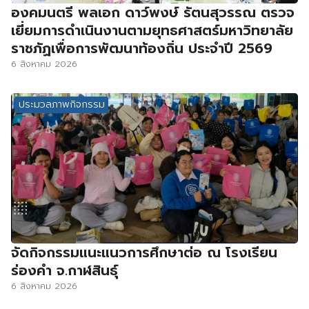
องคมนตรี พลเอก ดาว์พงษ์ รัตนสุวรรณ ตรวจ
เยี่ยมการดำเนินงานตามยุทธศาสตร์มหาวิทยาลัย
ราชภัฏเพื่อการพัฒนาท้องถิ่น ประจำปี 2569
6 สิงหาคม 2026
ประมวลภาพกิจกรรม
จัดกิจกรรมแนะแนวการศึกษาต่อ ณ โรงเรียน
ร่องคำ จ.กาฬสินธุ์
6 สิงหาคม 2026