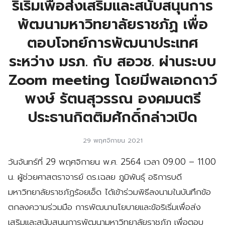
ริเริ่มเพื่อส่งเสริมและสนับสนุนการ
พัฒนามหาวิทยาลัยราชภัฏ เพื่อ
ตอบโจทย์การพัฒนาประเทศ
ระหว่าง มรภ. กับ สอวช. ผ่านระบบ
Zoom meeting โดยมีพลเอกดาว์
พงษ์ รัตนสุวรรณ องคมนตรี
ประธานกิตติมศักดิ์กล่าวเปิด
29 พฤศจิกายน 2021
วันจันทร์ที่ 29 พฤศจิกายน พ.ศ. 2564 เวลา 09.00 – 11.00
น. ผู้ช่วยศาสตราจารย์ ดร.เฉลย ภูมิพันธุ์ อธิการบดี
มหาวิทยาลัยราชภัฏร้อยเอ็ด ได้เข้าร่วมพิธีลงนามในบันทึกข้อ
ตกลงความร่วมมือ การพัฒนานโยบายและข้อริเริ่มเพื่อส่ง
เสริมและสนับสนุนการพัฒนามหาวิทยาลัยราชภัฏ เพื่อตอบ