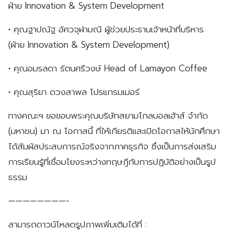
ฝ่าย Innovation & System Development
• คุณฐาปณัฐ อัศวจุฬามณี ผู้ช่วยประธานเจ้าหน้าที่บริหาร
(ฝ่าย Innovation & System Development)
• คุณอมรลดา รัตนศรีวงษ์ Head of Lamayon Coffee
• คุณสุริยา ดวงสาพล โปรแกรมเมอร์
ทางคณะฯ ขอขอบพระคุณบริษัทสยามโกลบอลเฮ้าส์ จำกัด
(มหาชน) มา ณ โอกาสนี้ ที่ให้เกียรติและเปิดโอกาสให้นักศึกษา
ได้สัมผัสประสบการณ์จริงจากภาคธุรกิจ ซึ่งเป็นการส่งเสริม
การเรียนรู้ที่เชื่อมโยงระหว่างทฤษฎีกับการปฏิบัติอย่างเป็นรูป
ธรรม
————————-
สามารถดาวน์โหลดรูปภาพเพิ่มเติมได้ที่ :