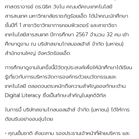
ศาสตราจารย์ ดร.นิธิศ วังโน คณบดีคณะเทคโนโลยี
สารสนเทศ มหาวิทยาลัยราชภัฏร้อยเอ็ด ได้นำคณะนักศึกษา
ชั้นปีที่ 1 สาขาวิชาวิทยาการคอมพิวเตอร์ และสาขาวิชา
เทคโนโลยีสารสนเทศ ปีการศึกษา 2567 จำนวน 32 คน เข้า
ศึกษาดูงาน ณ บริษัทสยามโกลบอลเฮ้าส์ จำกัด (มหาชน)
สำนักงานใหญ่ จังหวัดร้อยเอ็ด
การศึกษาดูงานในครั้งนี้มีวัตถุประสงค์เพื่อให้นักศึกษาได้เรียน
รู้เกี่ยวกับการบริหารจัดการองค์กรด้วยนวัตกรรมและ
เทคโนโลยี ตลอดจนตระหนักถึงความสำคัญของทักษะด้าน
Digital Literacy ซึ่งเป็นทักษะสำคัญในยุคดิจิทัล
ในการนี้ บริษัทสยามโกลบอลเฮ้าส์ จำกัด (มหาชน) ได้ให้การ
ต้อนรับอย่างอบอุ่นโดย
• คุณเข็มชาติ สังฆะคาม รองประธานเจ้าหน้าที่ฝ่ายบริหาร และ