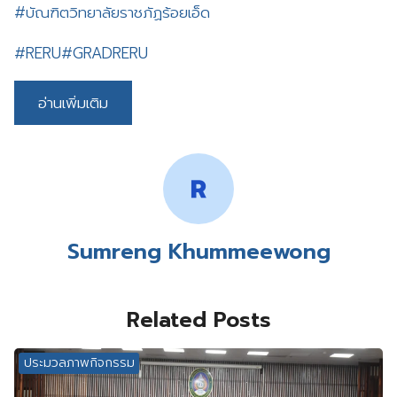
#บัณฑิตวิทยาลัยราชภัฏร้อยเอ็ด
#RERU
#GRADRERU
อ่านเพิ่มเติม
Sumreng Khummeewong
Related Posts
ประมวลภาพกิจกรรม