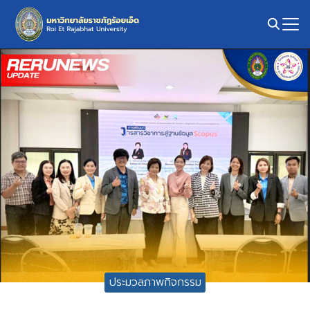
Skip
to
content
Search
for:
ประมวลภาพกิจกรรม