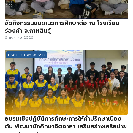
จัดกิจกรรมแนะแนวการศึกษาต่อ ณ โรงเรียน
ร่องคำ จ.กาฬสินธุ์
6 สิงหาคม 2026
ประมวลภาพกิจกรรม
อบรมเชิงปฏิบัติการทักษะการให้คำปรึกษาเบื้อง
ต้น พัฒนานักศึกษาจิตอาสา เสริมสร้างเครือข่าย