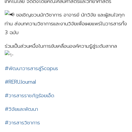
เทคโนโลยี จัดตั้งโดยคณะศิลปศาสตร์และวิทยาศาสตร์
ขอเชิญชวนนักวิชาการ อาจารย์ นักวิจัย และผู้สนใจทุก
ท่าน ส่งบทความวิชาการและงานวิจัยเพื่อเผยแพร่ในวารสารทั้ง
3 ฉบับ
ร่วมเป็นส่วนหนึ่งในการขับเคลื่อนองค์ความรู้สู่ระดับสากล
#พัฒนาวารสารสู่Scopus
#RERUJournal
#วารสารราชภัฏร้อยเอ็ด
#วิจัยและพัฒนา
#วารสารวิชาการ