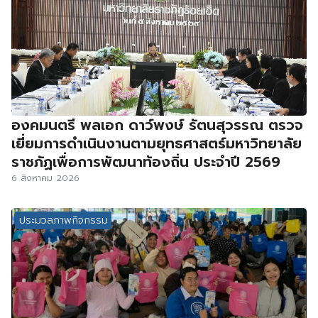
องคมนตรี พลเอก ดาว์พงษ์ รัตนสุวรรณ ตรวจ
เยี่ยมการดำเนินงานตามยุทธศาสตร์มหาวิทยาลัย
ราชภัฏเพื่อการพัฒนาท้องถิ่น ประจำปี 2569
6 สิงหาคม 2026
ประมวลภาพกิจกรรม