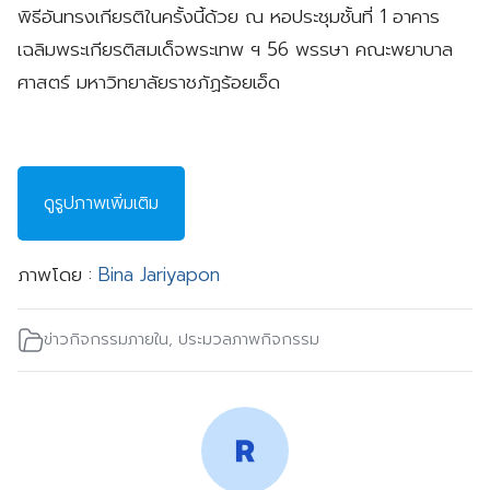
พิธีอันทรงเกียรติในครั้งนี้ด้วย ณ หอประชุมชั้นที่ 1 อาคาร
เฉลิมพระเกียรติสมเด็จพระเทพ ฯ 56 พรรษา คณะพยาบาล
ศาสตร์ มหาวิทยาลัยราชภัฏร้อยเอ็ด
ดูรูปภาพเพิ่มเติม
ภาพโดย :
Bina Jariyapon
ข่าวกิจกรรมภายใน
,
ประมวลภาพกิจกรรม