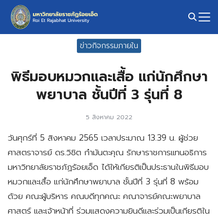
Skip
to
content
Search
ข่าวกิจกรรมภายใน
for:
พิธีมอบหมวกและเสื้อ แก่นักศึกษา
พยาบาล ชั้นปีที่ 3 รุ่นที่ 8
5 สิงหาคม 2022
วันศุกร์ที่ 5 สิงหาคม 2565 เวลาประมาณ 13.39 น. ผู้ช่วย
ศาสตราจารย์ ดร.วิชิต กำมันตะคุณ รักษาราชการแทนอธิการ
มหาวิทยาลัยราชภัฏร้อยเอ็ด ได้ให้เกียรติเป็นประธานในพิธีมอบ
หมวกและเสื้อ แก่นักศึกษาพยาบาล ชั้นปีที่ 3 รุ่นที่ 8 พร้อม
ด้วย คณะผู้บริหาร คณบดีทุกคณะ คณาจารย์คณะพยาบาล
ศาสตร์ และเจ้าหน้าที่ ร่วมแสดงความยินดีและร่วมเป็นเกียรติใน