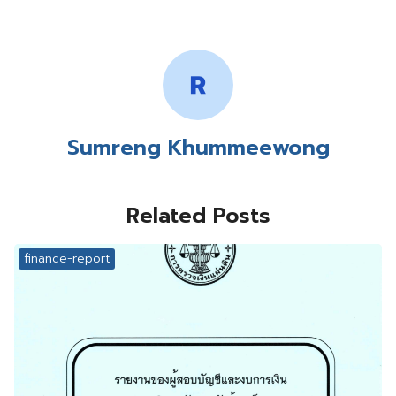
Sumreng Khummeewong
Related Posts
finance-report