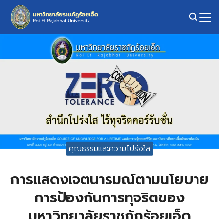
Skip
to
content
Search
for:
คุณธรรมและความโปร่งใส
การแสดงเจตนารมณ์ตามนโยบาย
การป้องกันการทุจริตของ
มหาวิทยาลัยราชภัฏร้อยเอ็ด