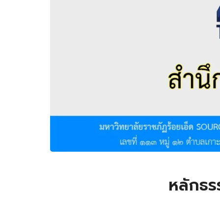
หลักธร