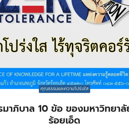
คุณธรรมและความโปร่งใส
รมาภิบาล 10 ข้อ ของมหาวิทยาลั
ร้อยเอ็ด