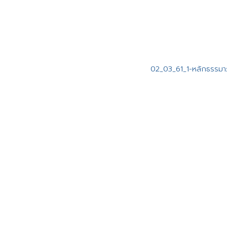
02_03_61_1-หลักธรรมา