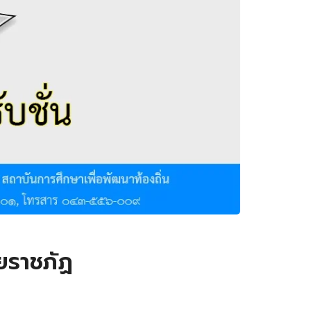
ยราชภัฏ