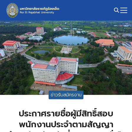
Skip
to
content
Search
for:
ข่าวรับสมัครงาน
ประกาศรายชื่อผู้มีสิทธิ์สอบ
พนักงานประจำตามสัญญา