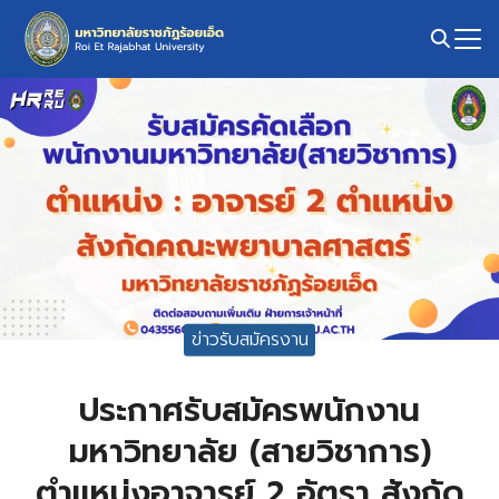
Skip
to
content
Search
for:
ข่าวรับสมัครงาน
ประกาศรับสมัครพนักงาน
มหาวิทยาลัย (สายวิชาการ)
ตำแหน่งอาจารย์ 2 อัตรา สังกัด