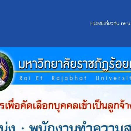
HOME
เกี่ยวกับ reru
earch
r: