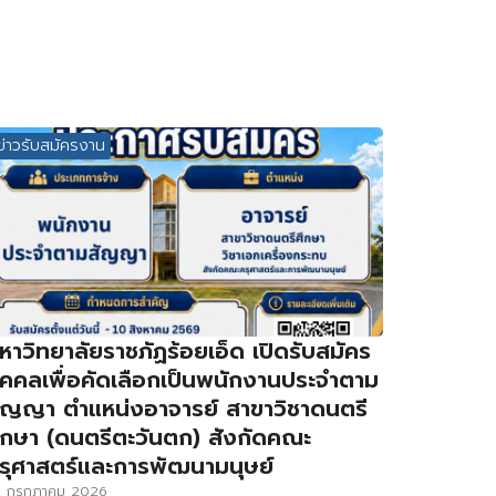
ข่าวรับสมัครงาน
หาวิทยาลัยราชภัฏร้อยเอ็ด เปิดรับสมัคร
ุคคลเพื่อคัดเลือกเป็นพนักงานประจำตาม
ัญญา ตำแหน่งอาจารย์ สาขาวิชาดนตรี
ึกษา (ดนตรีตะวันตก) สังกัดคณะ
รุศาสตร์และการพัฒนามนุษย์
3 กรกฎาคม 2026