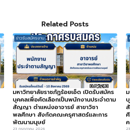
Related Posts
ข่าวรับสมัครงาน
มหาวิทยาลัยราชภัฏร้อยเอ็ด เปิดรับสมัคร
ม
บุคคลเพื่อคัดเลือกเป็นพนักงานประจำตาม
บ
สัญญา ตำแหน่งอาจารย์ สาขาวิชา
ส
พลศึกษา สังกัดคณะครุศาสตร์และการ
ศ
พัฒนามนุษย์
ค
23 กรกฎาคม 2026
2