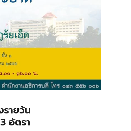
างรายวัน
3 อัตรา