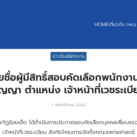
HOME
เกี่ยวกับ reru
earch
ข่าวรับสมัครงาน
r:
ชื่อผู้มีสิทธิ์สอบคัดเลือกพนักง
ัญญา ตำแหน่ง เจ้าหน้าที่เวชระเบี
7 พฤศจิกายน 2022
าชภัฏร้อยเอ็ด ได้ดำเนินการประกาศสอบคัดเลือกบุคคลเพื่อบรร
จ้าหน้าที่เวชระเบียน สังกัดโครงการจัดตั้งคณะแพทยศาสตร์ 