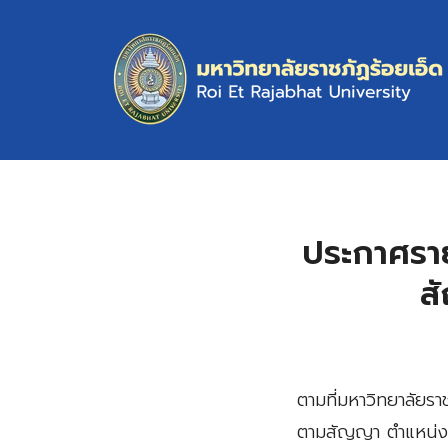
Skip
to
content
S
fo
ประกาศราย
ส
ตามที่มหาวิทยาลัยร
ตามสัญญา ตำแหน่ง เ