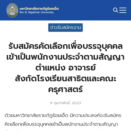
Skip
to
content
Search
ข่าวรับสมัครงาน
for:
รับสมัครคัดเลือกเพื่อบรรจุบุคคล
เข้าเป็นพนักงานประจำตามสัญญา
ตำแหน่ง อาจารย์
สังกัดโรงเรียนสาธิตและคณะ
ครุศาสตร์
9 กุมภาพันธ์ 2023
ด้วยมหาวิทยาลัยราชภัฏร้อยเอ็ด มีความประสงค์จะรับสมัคร
คิดเลือกเพื่อบรรจุบุคคลเข้าเป็นพนักงานประจำตามสัญญา