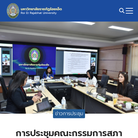
Skip
to
content
Search
for:
ข่าวการประชุม
การประชุมคณะกรรมการสภา