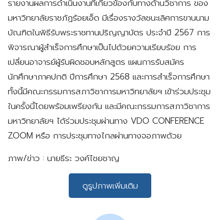
รายงานผลการดำเนินงานที่เกี่ยวข้องกับทางด้านวิชาการ ของ
มหาวิทยาลัยราชภัฏร้อยเอ็ด มีเรื่องรางวัลชนะเลิศการขานนาม
บัณฑิตในพิธีรับพระราชทานปริญญาบัตร ประจำปี 2567 การ
พิจารณาผู้สำเร็จการศึกษาเป็นไปด้วยความเรียบร้อย การ
เปลี่ยนอาจารย์ผู้รับผิดชอบหลักสูตร แผนการรับสมัคร
นักศึกษาภาคปกติ ปีการศึกษา 2568 และการสำเร็จการศึกษา
ทั้งนี้มีคณะกรรมการสภาวิชาการมหาวิทยาลัยฯ เข้าร่วมประชุม
ในครั้งนี้โดยพร้อมเพรียงกัน และมีคณะกรรมการสภาวิชาการ
มหาวิทยาลัยฯ ได้ร่วมประชุมผ่านทาง VDO CONFERENCE
ZOOM หรือ การประชุมทางไกลผ่านทางจอภาพด้วย
ภาพ/ข่าว : นายธีระ วงค์ไชยชาญ
ดูรูปภาพเพิ่มเติม