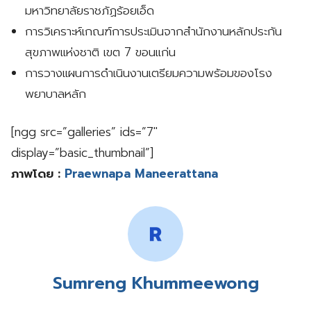
มหาวิทยาลัยราชภัฏร้อยเอ็ด
การวิเคราะห์เกณฑ์การประเมินจากสำนักงานหลักประกัน
สุขภาพแห่งชาติ เขต 7 ขอนแก่น
การวางแผนการดำเนินงานเตรียมความพร้อมของโรง
พยาบาลหลัก
[ngg src=”galleries” ids=”7″
display=”basic_thumbnail”]
ภาพโดย :
Praewnapa Maneerattana
Sumreng Khummeewong